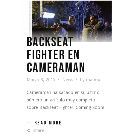
BACKSEAT
FIGHTER EN
CAMERAMAN
March 3, 2015
News
by
mariop
Cameraman ha sacado en su último
número un artículo muy completo
sobre Backseat Fighter. Coming Soon!
READ MORE
share