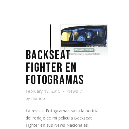
BACKSEAT
FIGHTER EN
FOTOGRAMAS
February 18, 2015
News
by
mariop
La revista Fotogramas saca la noticia
del rodaje de mi película Backseat
Fighter en sus News Nacionales.