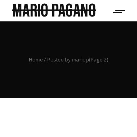
Mario Pagano
Home
Posted by mariop
(Page 2)