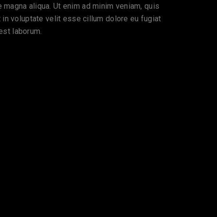
re magna aliqua. Ut enim ad minim veniam, quis
in voluptate velit esse cillum dolore eu fugiat
 est laborum.