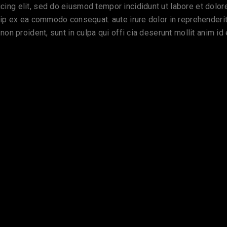
cing elit, sed do eiusmod tempor incididunt ut labore et dolo
quip ex ea commodo consequat. aute irure dolor in reprehenderit 
 non proident, sunt in culpa qui offi cia deserunt mollit anim id