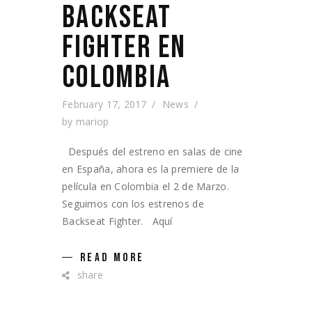
BACKSEAT
FIGHTER EN
COLOMBIA
February 17, 2017
News
by
mariop
Después del estreno en salas de cine
en España, ahora es la premiere de la
película en Colombia el 2 de Marzo.
Seguimos con los estrenos de
Backseat Fighter. Aquí
READ MORE
share