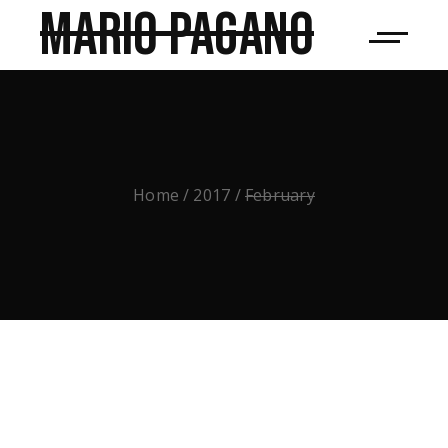
Mario Pagano
Home
2017
February